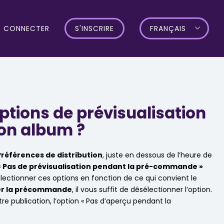
E CONNECTER
S'INSCRIRE
FRANÇAIS
tions de prévisualisation
on album ?
Préférences de distribution
, juste en dessous de l’heure de
« Pas de prévisualisation pendant la pré-commande »
lectionner ces options en fonction de ce qui convient le
r la précommande
, il vous suffit de désélectionner l’option.
 publication, l’option « Pas d’aperçu pendant la