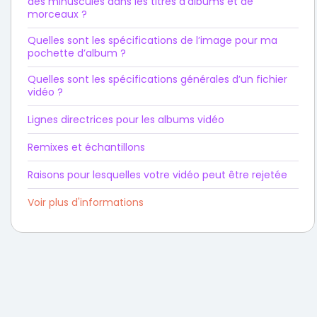
des minuscules dans les titres d’albums et de
morceaux ?
Quelles sont les spécifications de l’image pour ma
pochette d’album ?
Quelles sont les spécifications générales d’un fichier
vidéo ?
Lignes directrices pour les albums vidéo
Remixes et échantillons
Raisons pour lesquelles votre vidéo peut être rejetée
Voir plus d'informations