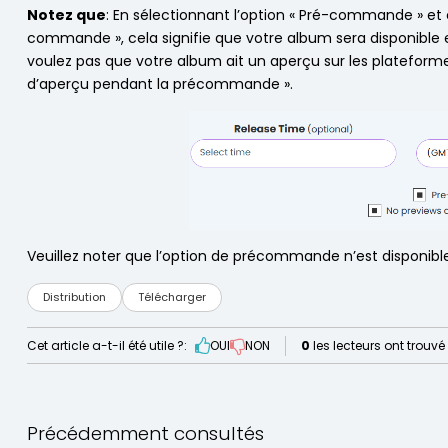
Notez que
: En sélectionnant l’option « Pré-commande » et 
commande », cela signifie que votre album sera disponibl
voulez pas que votre album ait un aperçu sur les plateforme
d’aperçu pendant la précommande ».
Veuillez noter que l’option de précommande n’est disponibl
Distribution
Télécharger
Cet article a-t-il été utile ?:
OUI
NON
0
les lecteurs ont trouvé 
Précédemment consultés