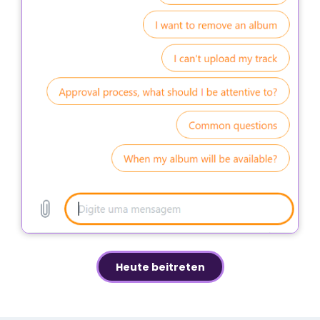
Heute beitreten