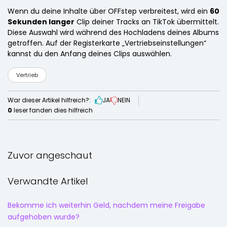
Wenn du deine Inhalte über OFFstep verbreitest, wird ein
60
Sekunden langer
Clip deiner Tracks an TikTok übermittelt.
Diese Auswahl wird während des Hochladens deines Albums
getroffen. Auf der Registerkarte „Vertriebseinstellungen“
kannst du den Anfang deines Clips auswählen.
Vertrieb
War dieser Artikel hilfreich?:
JA
NEIN
0
leser fanden dies hilfreich
Zuvor angeschaut
Verwandte Artikel
Bekomme ich weiterhin Geld, nachdem meine Freigabe
aufgehoben wurde?