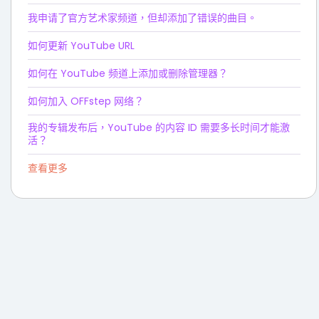
我申请了官方艺术家频道，但却添加了错误的曲目。
如何更新 YouTube URL
如何在 YouTube 频道上添加或删除管理器？
如何加入 OFFstep 网络？
我的专辑发布后，YouTube 的内容 ID 需要多长时间才能激
活？
查看更多