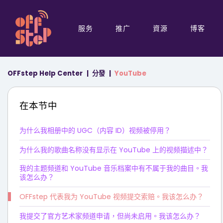
服务
推广
資源
博客
OFFstep Help Center
分發
YouTube
在本节中
为什么我相册中的 UGC（内容 ID）视频被停用？
为什么我的歌曲名称没有显示在 YouTube 上的视频描述中？
我的主题频道和 YouTube 音乐档案中有不属于我的曲目。我
该怎么办？
OFFstep 代表我为 YouTube 视频提交索赔。我该怎么办？
我提交了官方艺术家频道申请，但尚未启用。我该怎么办？