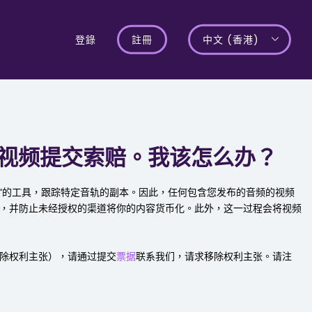
登錄
註冊
中文 (香港)
ube 视频提交索赔。我该怎么办？
 ID “的工具，跟踪特定音轨的副本。因此，任何包含您发布的音频的视频
，并防止未经授权的渠道将你的内容货币化。此外，这一过程会将视频
除权利主张），请通过提交
票据
联系我们，请求移除权利主张。请注