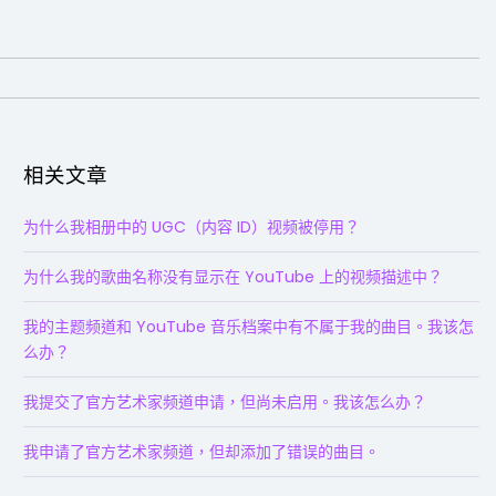
相关文章
为什么我相册中的 UGC（内容 ID）视频被停用？
为什么我的歌曲名称没有显示在 YouTube 上的视频描述中？
我的主题频道和 YouTube 音乐档案中有不属于我的曲目。我该怎
么办？
我提交了官方艺术家频道申请，但尚未启用。我该怎么办？
我申请了官方艺术家频道，但却添加了错误的曲目。