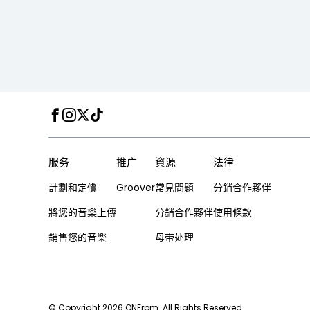
Facebook
Instagram
Twitter
TikTok
服务
推广
資源
法律
計劃和定價
Groover
常見問題
分銷合作夥伴
將您的音樂上傳
分銷合作夥伴
使用條款
銷售您的音樂
母带处理
© Copyright 2026 ONErpm. All Rights Reserved.