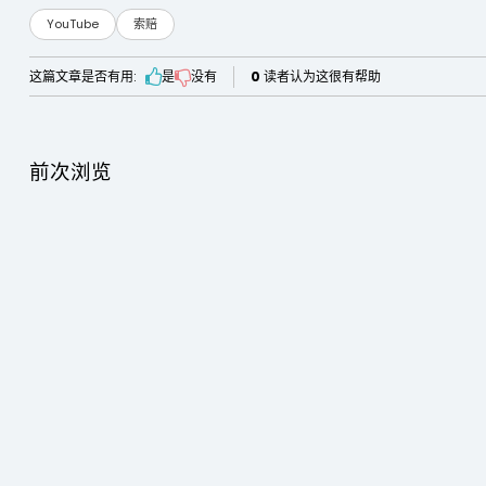
YouTube
索赔
这篇文章是否有用:
是
没有
0
读者认为这很有帮助
前次浏览