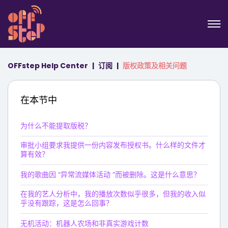
OFFstep Help Center
订阅
版权政策及相关问题
在本节中
为什么不能提取版税？
审批小组要求我提供一份内容发布授权书。什么样的文件才
算有效？
我的歌曲因 “异常流媒体活动 “而被删除。这是什么意思？
在我的艺人分析中，我的播放次数似乎很多，但我的收入似
乎没有跟踪，这是怎么回事？
无机活动：机器人农场和非真实游戏计数