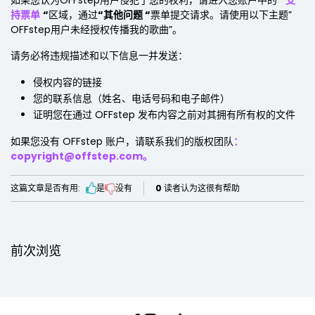
如果您认为OFFstep用户侵犯了您的权利，请进入您账户中的
“
支
持票单
“
区域，通过
“其他问题 “
票单提交请求。请使用以下主题”
OFFstep用户未经授权传播我的歌曲”。
请务必将违规描述和以下信息一并发送：
侵权内容的链接
您的联系信息（姓名、电话号码和电子邮件）
证明您在通过 OFFstep 发布内容之前对其拥有所有权的文件
如果您没有 OFFstep 账户，请联系我们的版权团队
：
copyright@offstep.com。
这篇文章是否有用:
是
没有
0
读者认为这很有帮助
前次浏览