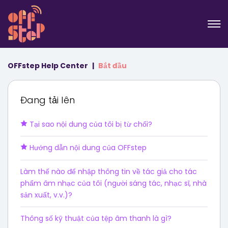
OFFstep Help Center
Bắt đầu
Đang tải lên
Tại sao nội dung của tôi bị từ chối?
Hướng dẫn nội dung của OFFstep
Làm thế nào để nhập thông tin về tác giả cho tác
phẩm âm nhạc của tôi (người sáng tác, nhạc sĩ, nhà
sản xuất, v.v.)?
Thông số kỹ thuật của tệp âm thanh là gì?