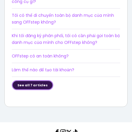
công cụ gì?
Tôi có thể di chuyển toàn bộ danh mục của mình
sang OFFstep không?
Khi tôi đăng ký phân phối, tôi có cần phải gửi toàn bộ
danh mục của mình cho OFFstep không?
OFFstep có an toàn không?
Làm thế nào để tạo tài khoản?
See all 7 articles