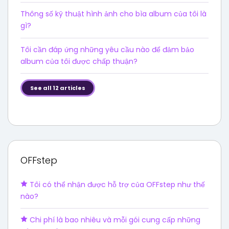
Thông số kỹ thuật hình ảnh cho bìa album của tôi là
gì?
Tôi cần đáp ứng những yêu cầu nào để đảm bảo
album của tôi được chấp thuận?
See all 12 articles
OFFstep
Tôi có thể nhận được hỗ trợ của OFFstep như thế
nào?
Chi phí là bao nhiêu và mỗi gói cung cấp những