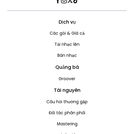
Facebook
Instagram
Twitter
TikTok
Dịch vụ
Các gói & Giá cả
Tải nhạc lên
Bán nhạc
Quảng bá
Groover
Tài nguyên
Câu hỏi thường gặp
Đối tác phân phối
Мastering