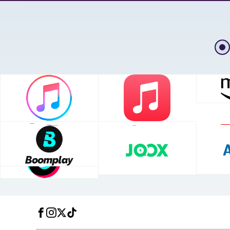
Facebook
Instagram
Twitter
TikTok