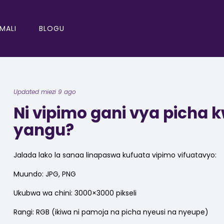
IMALI
BLOGU
Updated miezi 9 ago
Ni vipimo gani vya picha
yangu?
Jalada lako la sanaa linapaswa kufuata vipimo vifuatavyo:
Muundo: JPG, PNG
Ukubwa wa chini: 3000×3000 pikseli
Rangi: RGB (ikiwa ni pamoja na picha nyeusi na nyeupe)