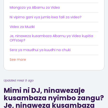
Miongozo ya Albamu za Video
Ni vipimo gani vya jumla kwa faili za video?
Video za Muziki
Je, ninaweza kusambaza Albamu ya Video kupitia
OFFstep?
Sera ya maudhui ya kuudhi na chuki
See more
Updated miezi 9 ago
Mimi ni DJ, ninawezaje
kusambaza nyimbo zangu?
Je, ninaweza kusambaza