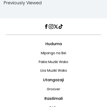
Previously Viewed
Facebook
Instagram
Twitter
TikTok
Huduma
Mipango na Bei
Pakia Muziki Wako
Uza Muziki Wako
Utangazaji
Groover
Rasilimali