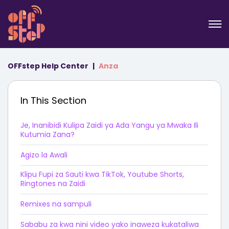
OFFstep Help Center
Anza
In This Section
Je, Inanibidi Kulipa Zaidi ya Ada Yangu ya Mwaka Ili
Kutumia Zana?
Agizo la Awali
Klipu Fupi za Sauti kwa TikTok, Youtube Shorts,
Ringtones na Zaidi
Remixes na sampuli
Sababu za kwa nini video yako inaweza kukataliwa