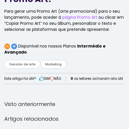
Para gerar uma Promo Art (arte promocional) para o seu
lançamento, pode aceder à
página Promo Art
ou clicar em
“Copiar Promo Art” no seu álbum, personalizar o texto e
selecionar as plataformas que pretende apresentar.
Disponível nos nossos Planos
Intermédio e
Avançado
.
Gerador de arte
Marketing
Este artigo foi útil?:
SIM
NÃO
0
os leitores acharam isto útil
Visto anteriormente
Artigos relacionados