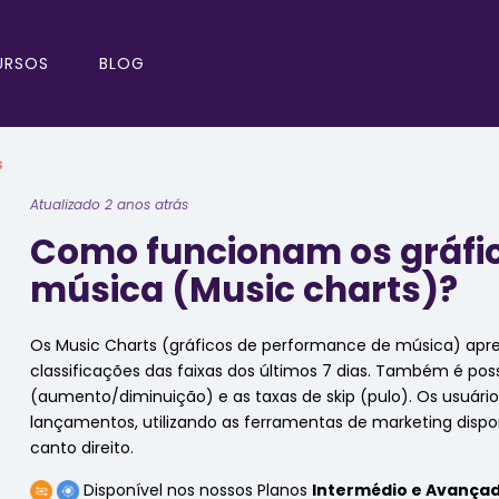
URSOS
BLOG
s
Atualizado 2 anos atrás
Como funcionam os gráfi
música (Music charts)?
Os Music Charts (gráficos de performance de música) ap
classificações das faixas dos últimos 7 dias. Também é pos
(aumento/diminuição) e as taxas de skip (pulo). Os usuá
lançamentos, utilizando as ferramentas de marketing dispon
canto direito.
Disponível nos nossos Planos
Intermédio e Avança