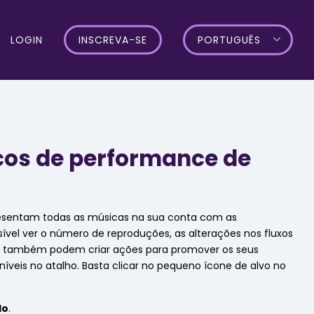
LOGIN
INSCREVA-SE
PORTUGUÊS
cos de performance de
resentam todas as músicas na sua conta com as
sível ver o número de reproduções, as alterações nos fluxos
rio também podem criar ações para promover os seus
íveis no atalho. Basta clicar no pequeno ícone de alvo no
do
.