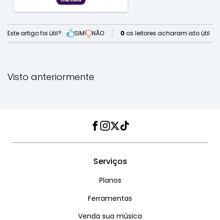
Este artigo foi útil?:
SIM
NÃO
0
os leitores acharam isto útil
Visto anteriormente
Facebook
Instagram
Twitter
TikTok
Serviços
Planos
Ferramentas
Venda sua música