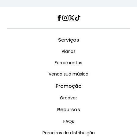
Facebook
Instagram
Twitter
TikTok
Serviços
Planos
Ferramentas
Venda sua música
Promoção
Groover
Recursos
FAQs
Parceiros de distribuição