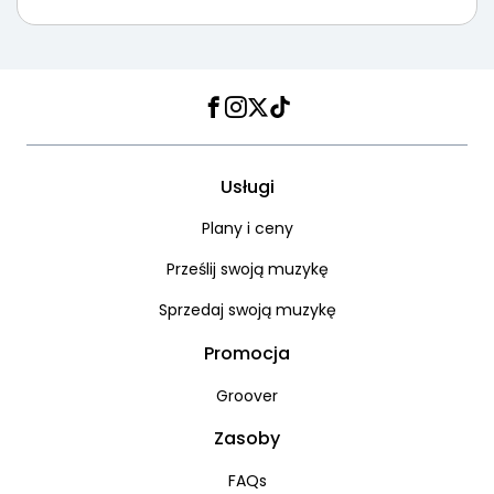
Facebook
Instagram
Twitter
TikTok
Usługi
Plany i ceny
Prześlij swoją muzykę
Sprzedaj swoją muzykę
Promocja
Groover
Zasoby
FAQs