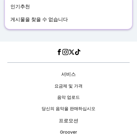
인기
추천
게시물을 찾을 수 없습니다
Facebook
Instagram
Twitter
TikTok
서비스
요금제 및 가격
음악 업로드
당신의 음악을 판매하십시오
프로모션
Groover