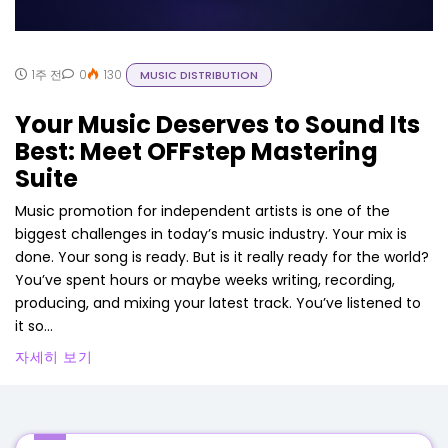
1주 전
0
130
MUSIC DISTRIBUTION
Your Music Deserves to Sound Its
Best: Meet OFFstep Mastering
Suite
Music promotion for independent artists is one of the
biggest challenges in today’s music industry. Your mix is
done. Your song is ready. But is it really ready for the world?
You’ve spent hours or maybe weeks writing, recording,
producing, and mixing your latest track. You’ve listened to
it so...
자세히 보기