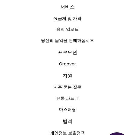
서비스
요금제 및 가격
음악 업로드
당신의 음악을 판매하십시오
프로모션
Groover
자원
자주 묻는 질문
유통 파트너
마스터링
법적
개인정보 보호정책