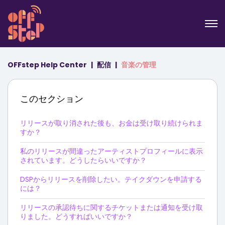
OFFstep Help Center
配信
音楽の管理
このセクション
リリースが取り消された後も、お金は受け取り続けられま
すか？
私のリリースが間違ったアーティストプロフィールに表示
されています。どうしたらいいですか？
DSPからリリースを削除したい。テイクダウンを申請する
には？
リリースの承認待ちに関するチケットまたは通知を受け取
りました。どうすればいいですか？