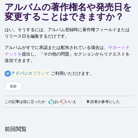
アルバムの著作権名や発売日を
変更することはできますか？
はい。そうするには、アルバム登録時に著作権フィールドまたは
リリース日を編集するだけです。
アルバムがすでに承認または配布されている場合は、
サポートチ
ケットを
提出し、「その他の問題」セクションからリクエストを
送信できます。
アドバンス
プランで
ご利用いただけます。
更新
この記事は役に立ったか:
はい
いいえ
0
読者が参考にした
前回閲覧