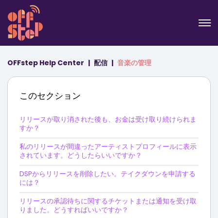
OFFstep Help Center
配信
音楽の管理
このセクション
リリースが取り消された後も、お金は受け取り続けられま
すか？
私のリリースが間違ったアーティストプロフィールに表示
されています。どうしたらいいですか？
DSPからリリースを削除したい。テイクダウンを申請する
には？
リリースの承認待ちに関するチケットまたは通知を受け取
りました。どうすればいいですか？