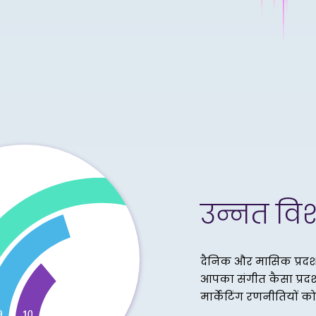
उन्नत विश्
दैनिक और मासिक प्रदर्
आपका संगीत कैसा प्रदर
मार्केटिंग रणनीतियों क