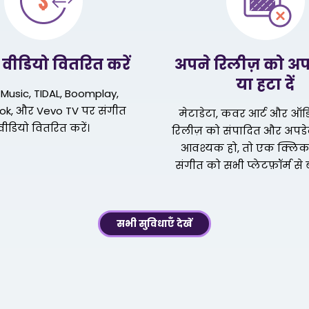
 वीडियो वितरित करें
अपने रिलीज़ को अपड
या हटा दें
Music, TIDAL, Boomplay,
ok, और Vevo TV पर संगीत
मेटाडेटा, कवर आर्ट और ऑड
वीडियो वितरित करें।
रिलीज़ को संपादित और अपडेट
आवश्यक हो, तो एक क्लिक 
संगीत को सभी प्लेटफ़ॉर्म से 
सभी सुविधाएँ देखें