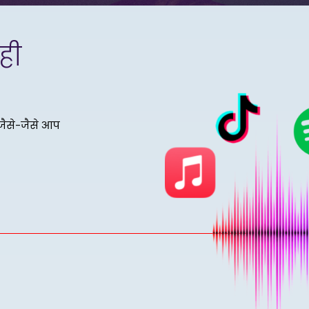
ही
जैसे-जैसे आप