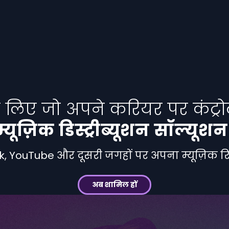
लिए जो अपने करियर पर कंट्रोल
्यूज़िक डिस्ट्रीब्यूशन सॉल्यूश
, YouTube और दूसरी जगहों पर अपना म्यूज़िक रिलीज
अब शामिल हों