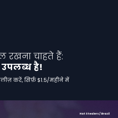
 रखना चाहते हैं:
न उपलब्ध है!
़ करें, सिर्फ़ $1.5/महीने में
Hat Stealers / Brazil