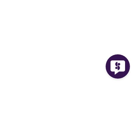
Facebook
Instagram
Twitter
TikTok
Servicios
Planes