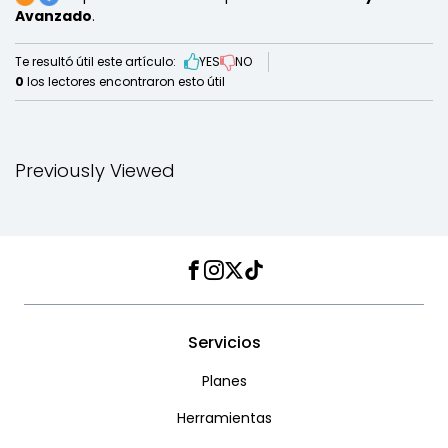
Avanzado
.
Te resultó útil este artículo:
YES
NO
0
los lectores encontraron esto útil
Previously Viewed
Facebook
Instagram
Twitter
TikTok
Servicios
Planes
Herramientas