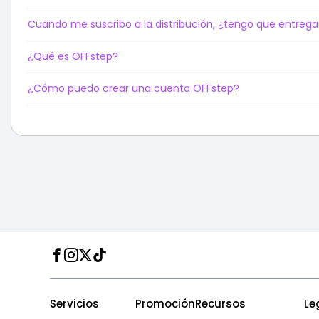
Cuando me suscribo a la distribución, ¿tengo que entrega
¿Qué es OFFstep?
¿Cómo puedo crear una cuenta OFFstep?
Facebook
Instagram
Twitter
TikTok
Servicios
Promoción
Recursos
Le