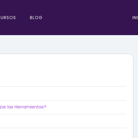
IN
CURSOS
BLOG
zar las Herramientas?