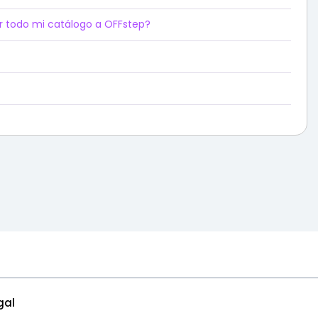
r todo mi catálogo a OFFstep?
gal