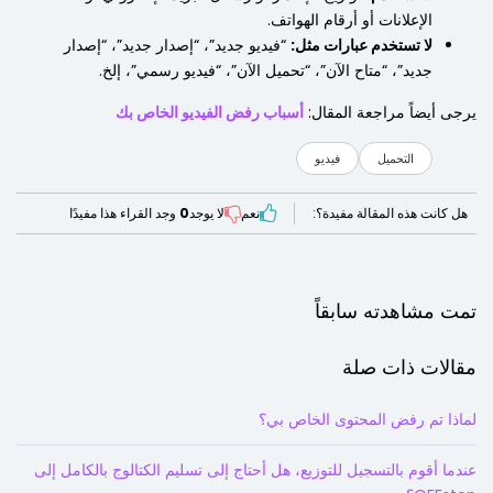
الإعلانات أو أرقام الهواتف.
لا تستخدم عبارات مثل:
“فيديو جديد”، “إصدار جديد”، “إصدار
جديد”، “متاح الآن”، “تحميل الآن”، “فيديو رسمي”، إلخ.
يرجى أيضاً مراجعة المقال:
أسباب رفض الفيديو الخاص بك
التحميل
فيديو
هل كانت هذه المقالة مفيدة؟:
نعم
لا يوجد
0
وجد القراء هذا مفيدًا
تمت مشاهدته سابقاً
مقالات ذات صلة
لماذا تم رفض المحتوى الخاص بي؟
عندما أقوم بالتسجيل للتوزيع، هل أحتاج إلى تسليم الكتالوج بالكامل إلى