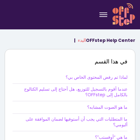
OFFstep Help Center
البدء
في هذا القسم
لماذا تم رفض المحتوى الخاص بي؟
عندما أقوم بالتسجيل للتوزيع، هل أحتاج إلى تسليم الكتالوج
بالكامل إلى OFFstep؟
ما هو الصوت المشابه؟
ما المتطلبات التي يجب أن أستوفيها لضمان الموافقة على
ألبومي؟
ما هي “أوفستب”؟