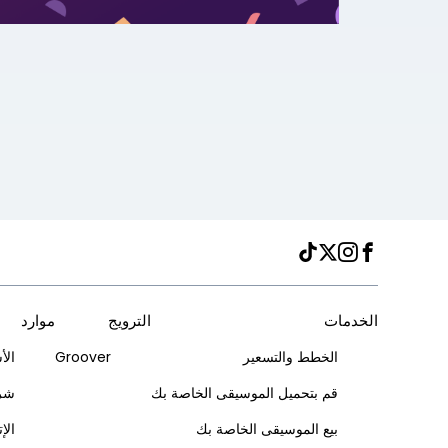
Instagram
TikTok
Twitter
Facebook
الخدمات
الترويج
موارد
الخطط والتسعير
Groover
الأ
قم بتحميل الموسيقى الخاصة بك
شرك
بيع الموسيقى الخاصة بك
الإ