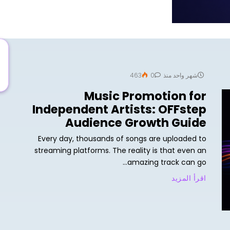
شهر واحد منذ
0
463
Music Promotion for
Independent Artists: OFFstep
Audience Growth Guide
Every day, thousands of songs are uploaded to
streaming platforms. The reality is that even an
amazing track can go...
اقرأ المزيد