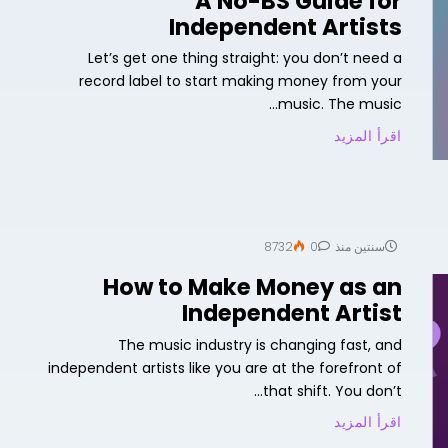
A No-BS Guide for
Independent Artists
Let’s get one thing straight: you don’t need a
record label to start making money from your
music. The music...
اقرأ المزيد
سنتين منذ
0
8732
How to Make Money as an
Independent Artist
The music industry is changing fast, and
independent artists like you are at the forefront of
that shift. You don’t...
اقرأ المزيد