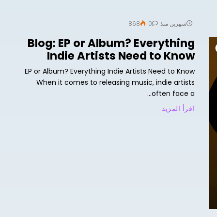
شهرين منذ
0
868
Blog: EP or Album? Everything
Indie Artists Need to Know
EP or Album? Everything Indie Artists Need to Know
When it comes to releasing music, indie artists
often face a...
اقرأ المزيد