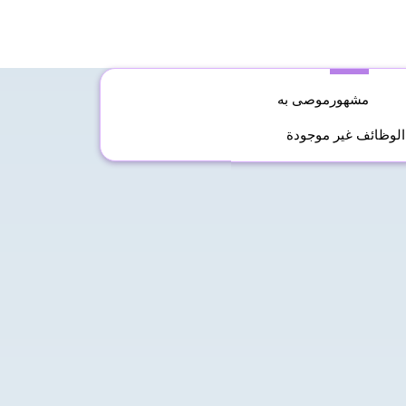
مشهور
موصى به
الوظائف غير موجودة