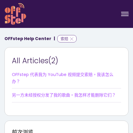
OFFstep Help Center
索赔
All Articles(2)
OFFstep 代表我为 YouTube 视频提交索赔。我该怎么
办？
另一方未经授权分发了我的歌曲。我怎样才能删除它们？
前次浏览