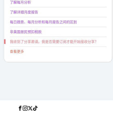
了解每月分析
了解详细月度报告
每日趋势、每月分析和每月报告之间的区别
非美国居民预扣税款
我收到了分享邀请。我是否需要订阅才能开始接收分享？
查看更多
Facebook
Instagram
Twitter
TikTok