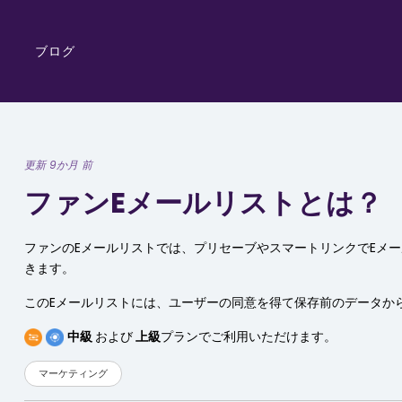
ブログ
更新 9か月 前
ファンEメールリストとは？
ファンのEメールリストでは、プリセーブやスマートリンクでEメ
きます。
このEメールリストには、ユーザーの同意を得て保存前のデータか
中級
および
上級
プランでご利用いただけます。
マーケティング