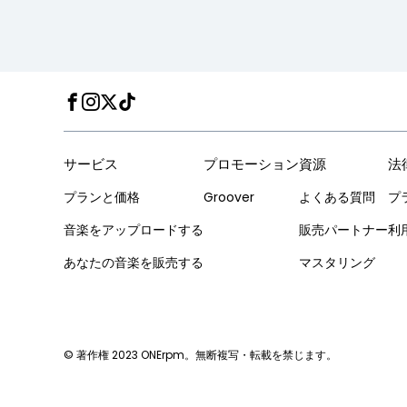
Facebook
Instagram
Twitter
TikTok
サービス
プロモーション
資源
法
プランと価格
Groover
よくある質問
プ
音楽をアップロードする
販売パートナー
利
あなたの音楽を販売する
マスタリング
© 著作権 2023 ONErpm。無断複写・転載を禁じます。