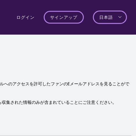
ログイン
サインアップ
日本語
ールへのアクセスを許可したファンのEメールアドレスを見ることがで
ら収集された情報のみが含まれていることにご注意ください。