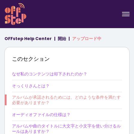
OFFstep Help Center
開始
アップロード中
このセクション
なぜ私のコンテンツは却下されたのか？
そっくりさんとは？
アルバムが承認されるためには、どのような条件を満たす
必要がありますか？
オーディオファイルの仕様は？
アルバムや曲のタイトルに大文字と小文字を使い分けるル
ールはありますか？