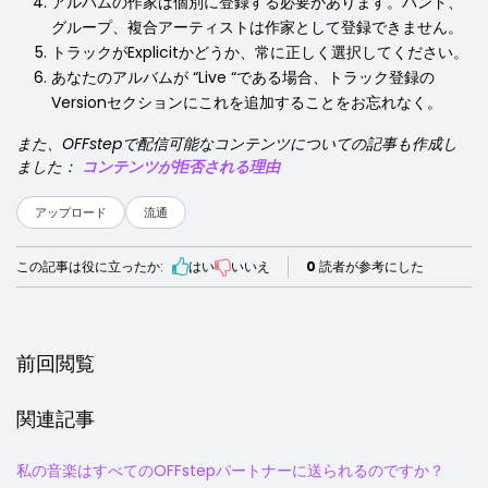
アルバムの作家は個別に登録する必要があります。バンド、
グループ、複合アーティストは作家として登録できません。
トラックがExplicitかどうか、常に正しく選択してください。
あなたのアルバムが “Live “である場合、トラック登録の
Versionセクションにこれを追加することをお忘れなく。
また、OFFstepで配信可能なコンテンツについての記事も作成し
ました：
コンテンツが拒否される理由
アップロード
流通
この記事は役に立ったか:
はい
いいえ
0
読者が参考にした
前回閲覧
関連記事
私の音楽はすべてのOFFstepパートナーに送られるのですか？