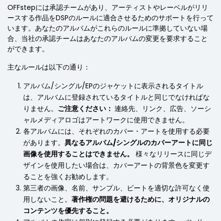
OFFstepには承認チームがあり、アーティストやレーベルがリリ
ースする作品をDSPのルールに適合させるためのサポートを行って
います。あなたのアルバムがこれらのルールに準拠していない場
合、当社の承認チームはあなたのアルバムの変更を要求すること
ができます。
主なルールは以下の通り：
アルバム/シングル/EPのジャケットに表示されるタイトル
は、アルバムに登録されているタイトルと同じでなければな
りません。
ご注意ください：
連絡先、リンク、広告、ソーシ
ャルメディアロゴはアートワークに使用できません。
各アルバムには、それぞれのカバー・アートを使用する必要
があります。
異なるアルバム/シングルのカバーアートに同じ
画像を使用することはできません。
様々なリリースに同じデ
ザインを使用したい場合は、カバーアートの背景色を変更す
ることを強くお勧めします。
第三者の画像、名前、サンプル、ビートを適切な許可なく使
用しないこと。
著作権の問題を避けるために、オリジナルの
コンテンツを優先すること。