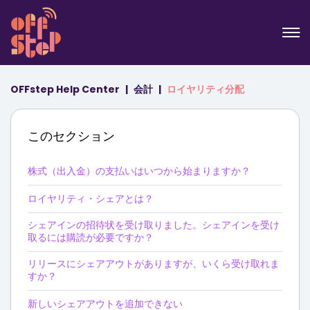
OFFstep Help Center
会計
ロイヤリティ分配
このセクション
株式（出入金）の支払いはいつから始まりますか？
ロイヤリティ・シェアとは？
シェアインの招待状を受け取りました。シェアインを受け
取るには購読が必要ですか？
リリースにシェアアウトがありますが、いくら受け取れま
すか？
新しいシェアアウトを追加できない