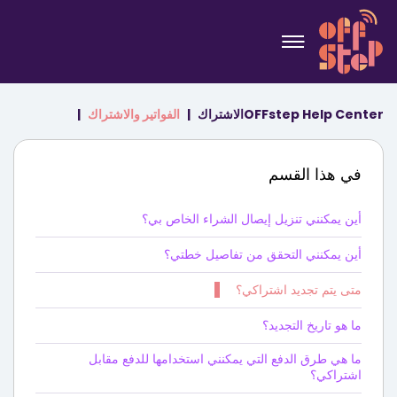
OFFstep Help Center
الاشتراك
الفواتير والاشتراك
في هذا القسم
أين يمكنني تنزيل إيصال الشراء الخاص بي؟
أين يمكنني التحقق من تفاصيل خطتي؟
متى يتم تجديد اشتراكي؟
ما هو تاريخ التجديد؟
ما هي طرق الدفع التي يمكنني استخدامها للدفع مقابل
اشتراكي؟