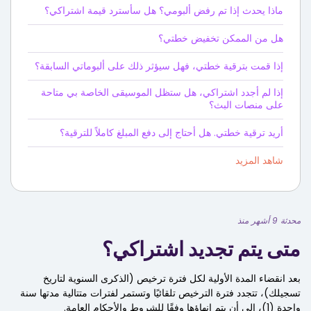
ماذا يحدث إذا تم رفض ألبومي؟ هل سأسترد قيمة اشتراكي؟
هل من الممكن تخفيض خطتي؟
إذا قمت بترقية خطتي، فهل سيؤثر ذلك على ألبوماتي السابقة؟
إذا لم أجدد اشتراكي، هل ستظل الموسيقى الخاصة بي متاحة
على منصات البث؟
أريد ترقية خطتي. هل أحتاج إلى دفع المبلغ كاملاً للترقية؟
شاهد المزيد
محدثة 9 أشهر منذ
متى يتم تجديد اشتراكي؟
بعد انقضاء المدة الأولية لكل فترة ترخيص (الذكرى السنوية لتاريخ
تسجيلك)، تتجدد فترة الترخيص تلقائيًا وتستمر لفترات متتالية مدتها سنة
واحدة (1)، إلى أن يتم إنهاؤها وفقًا للشروط والأحكام العامة.