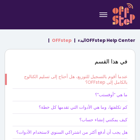
OFFstep Help Center
البدء
OFFstep
في هذا القسم
عندما أقوم بالتسجيل للتوزيع، هل أحتاج إلى تسليم الكتالوج
بالكامل إلى OFFstep؟
ما هي “أوفستب”؟
كم تكلفتها، وما هي الأدوات التي تقدمها كل خطة؟
كيف يمكنني إنشاء حساب؟
هل يجب أن أدفع أكثر من اشتراكي السنوي لاستخدام الأدوات؟