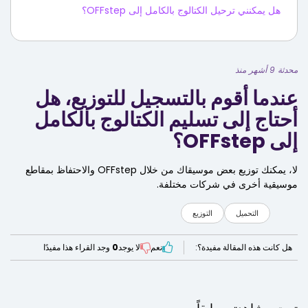
هل يمكنني ترحيل الكتالوج بالكامل إلى OFFstep؟
محدثة 9 أشهر منذ
عندما أقوم بالتسجيل للتوزيع، هل
أحتاج إلى تسليم الكتالوج بالكامل
إلى OFFstep؟
لا، يمكنك توزيع بعض موسيقاك من خلال OFFstep والاحتفاظ بمقاطع
موسيقية أخرى في شركات مختلفة.
التحميل
التوزيع
هل كانت هذه المقالة مفيدة؟:
نعم
لا يوجد
0
وجد القراء هذا مفيدًا