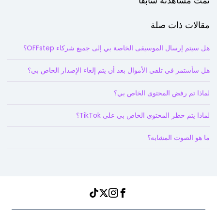
تمت مشاهدته سابقاً
مقالات ذات صلة
هل سيتم إرسال الموسيقى الخاصة بي إلى جميع شركاء OFFstep؟
هل سأستمر في تلقي الأموال بعد أن يتم إلغاء الإصدار الخاص بي؟
لماذا تم رفض المحتوى الخاص بي؟
لماذا يتم حظر المحتوى الخاص بي على TikTok؟
ما هو الصوت المشابه؟
Instagram
TikTok
Twitter
Facebook